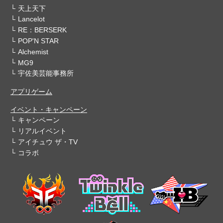
天上天下
Lancelot
RE：BERSERK
POP'N STAR
Alchemist
MG9
宇佐美芸能事務所
アプリゲーム
イベント・キャンペーン
キャンペーン
リアルイベント
アイチュウ ザ・TV
コラボ