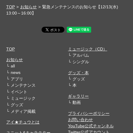
TOP
お知らせ
緊急メンテナンスのお知らせ【12/13(水)
13:00～16:00】
TOP
ミュージック（CD）
アルバム
お知らせ
シングル
all
news
グッズ・本
アプリ
グッズ
メンテナンス
本
イベント
ギャラリー
ミュージック
動画
グッズ
メディア掲載
プライバシーポリシー
お問い合わせ
アイ★チュウとは
YouTube公式チャンネル
Twitter公式アカウント
ユニット&キャラクター