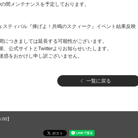
0～16:00の間メンテナンスを予定しております。
ープフェスティバル『捧げよ！共鳴のスクィーク』イベント結果反映
間につきましては延長する可能性がございます。
、公式サイトとTwitterよりお知らせいたします。
迷惑をおかけし申し訳ございません。
一覧に戻る
:00】