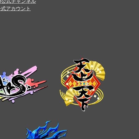
ube公式チャンネル
er公式アカウント