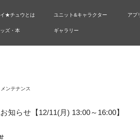
イ★チュウとは
ユニット&キャラクター
アプ
ッズ・本
ギャラリー
＃メンテナンス
せ【12/11(月) 13:00～16:00】
せ