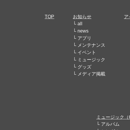
TOP
お知らせ
ア
all
news
アプリ
メンテナンス
イベント
ミュージック
グッズ
メディア掲載
ミュージック（
アルバム