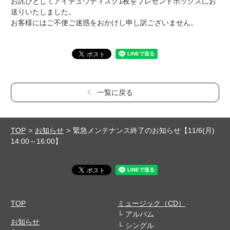
お詫びとしてアイチュウディスク1枚をプレゼントボックスにお
送りいたしました。
お客様にはご不便ご迷惑をおかけし申し訳ございません。
一覧に戻る
TOP
お知らせ
緊急メンテナンス終了のお知らせ【11/6(月)
14:00～16:00】
TOP
ミュージック（CD）
アルバム
お知らせ
シングル