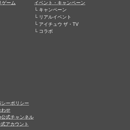
リゲーム
イベント・キャンペーン
キャンペーン
リアルイベント
アイチュウ ザ・TV
コラボ
バシーポリシー
合わせ
ube公式チャンネル
er公式アカウント