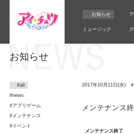
お知らせ
ア
ミュージック
グ
お知らせ
2017年10月11日(水)
#all
#news
#アプリゲーム
メンテナンス終了の
#メンテナンス
#イベント
メンテナンス終了