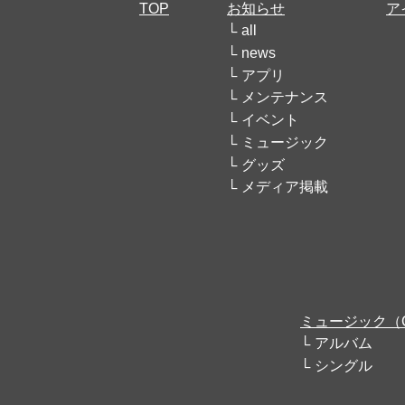
TOP
お知らせ
ア
all
news
アプリ
メンテナンス
イベント
ミュージック
グッズ
メディア掲載
ミュージック（
アルバム
シングル