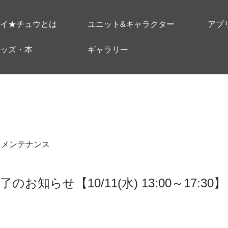
イ★チュウとは
ユニット&キャラクター
アプ
ッズ・本
ギャラリー
＃メンテナンス
お知らせ【10/11(水) 13:00～17:30】