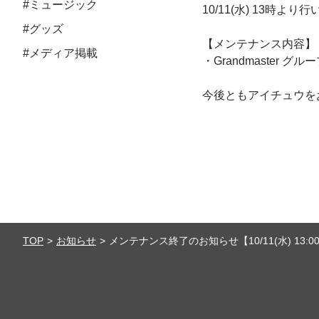
#ミュージック
10/11(水) 13時
#グッズ
【メンテナンス内容】
#メディア掲載
・Grandmaster 
今後ともアイチュウを
TOP
お知らせ
メンテナンス終了のお知らせ【10/11(水) 13:00