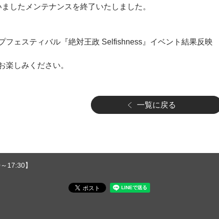
より行いましたメンテナンスを終了いたしました。
グループフェスティバル『絶対王政 Selfishness』イベント結果反映
お楽しみください。
一覧に戻る
～17:30】