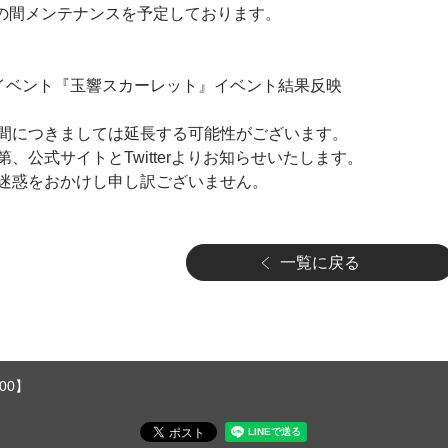
～16:00の間メンテナンスを予定しております。
ジャックイベント『玉響スカーレット』イベント結果反映
間につきましては延長する可能性がございます。
、公式サイトとTwitterよりお知らせいたします。
迷惑をおかけし申し訳ございません。
一覧に戻る
00】