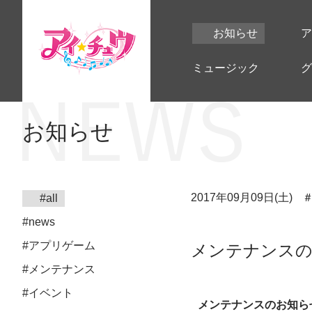
お知らせ
ア
ミュージック
グ
お知らせ
2017年09月09日(土)
#all
#news
#アプリゲーム
メンテナンスのお知
#メンテナンス
#イベント
メンテナンスのお知ら