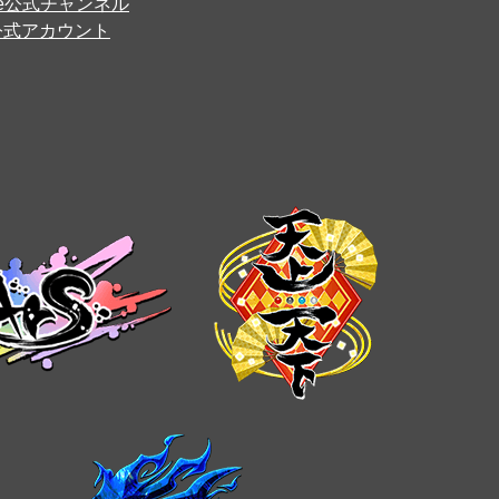
ube公式チャンネル
er公式アカウント