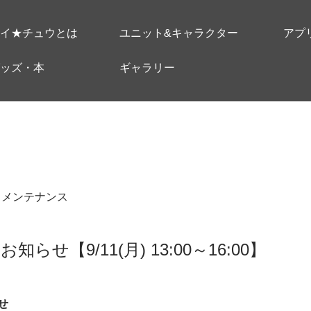
イ★チュウとは
ユニット&キャラクター
アプ
ッズ・本
ギャラリー
＃メンテナンス
らせ【9/11(月) 13:00～16:00】
せ