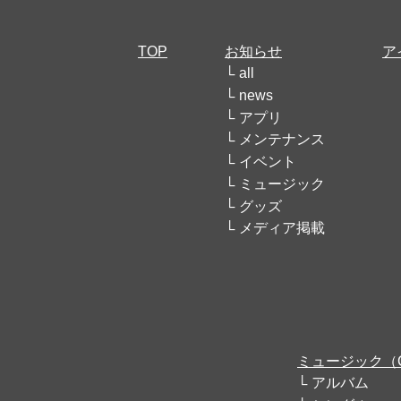
TOP
お知らせ
ア
all
news
アプリ
メンテナンス
イベント
ミュージック
グッズ
メディア掲載
ミュージック（
アルバム