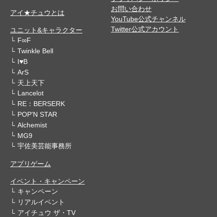
お問い合わせ
アイ★チュウとは
YouTube公式チャンネル
Twitter公式アカウント
ユニット&キャラクター
F∞F
Twinkle Bell
I♥B
ArS
天上天下
Lancelot
RE：BERSERK
POP'N STAR
Alchemist
MG9
宇佐美芸能事務所
アプリゲーム
イベント・キャンペーン
キャンペーン
リアルイベント
アイチュウ ザ・TV