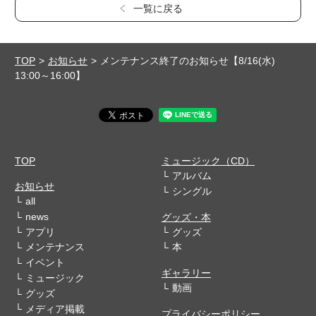
一覧に戻る
TOP
お知らせ
メンテナンス終了のお知らせ【8/16(水)
13:00～16:00】
TOP
ミュージック（CD）
アルバム
お知らせ
シングル
all
news
グッズ・本
アプリ
グッズ
メンテナンス
本
イベント
ギャラリー
ミュージック
動画
グッズ
メディア掲載
プライバシーポリシー