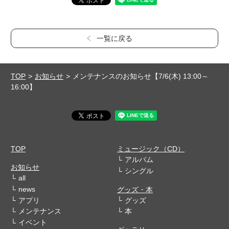
一覧に戻る
TOP
お知らせ
メンテナンスのお知らせ【7/6(木) 13:00～
16:00】
TOP
ミュージック（CD）
アルバム
お知らせ
シングル
all
news
グッズ・本
アプリ
グッズ
メンテナンス
本
イベント