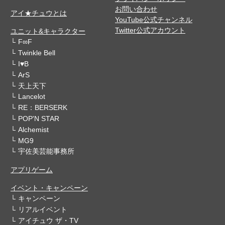
お問い合わせ
アイ★チュウとは
YouTube公式チャンネル
Twitter公式アカウント
ユニット&キャラクター
F∞F
Twinkle Bell
I♥B
ArS
天上天下
Lancelot
RE：BERSERK
POP'N STAR
Alchemist
MG9
宇佐美芸能事務所
アプリゲーム
イベント・キャンペーン
キャンペーン
リアルイベント
アイチュウ ザ・TV