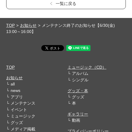
一覧に戻る
TOP
お知らせ
メンテナンス終了のお知らせ【6/30(金)
13:00～16:00】
TOP
ミュージック（CD）
アルバム
お知らせ
シングル
all
news
グッズ・本
アプリ
グッズ
メンテナンス
本
イベント
ギャラリー
ミュージック
動画
グッズ
メディア掲載
プライバシーポリシー