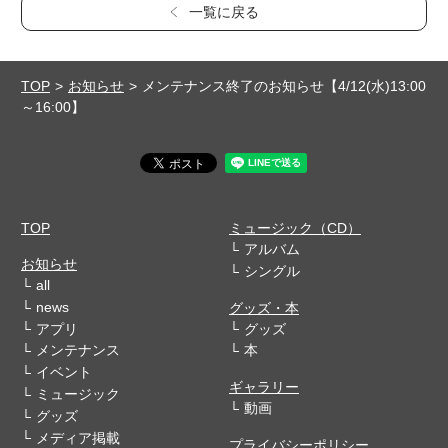
一覧に戻る
TOP
お知らせ
メンテナンス終了のお知らせ【4/12(水)13:00
～16:00】
TOP
ミュージック（CD）
アルバム
お知らせ
シングル
all
news
グッズ・本
アプリ
グッズ
メンテナンス
本
イベント
ギャラリー
ミュージック
動画
グッズ
メディア掲載
プライバシーポリシー