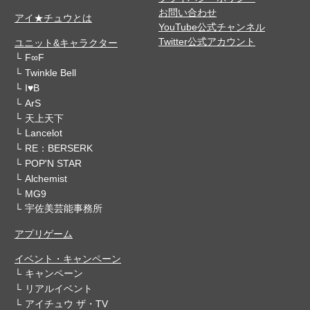
お問い合わせ
アイ★チュウとは
YouTube公式チャンネル
Twitter公式アカウント
ユニット&キャラクター
F∞F
Twinkle Bell
I♥B
ArS
天上天下
Lancelot
RE：BERSERK
POP'N STAR
Alchemist
MG9
宇佐美芸能事務所
アプリゲーム
イベント・キャンペーン
キャンペーン
リアルイベント
アイチュウ ザ・TV