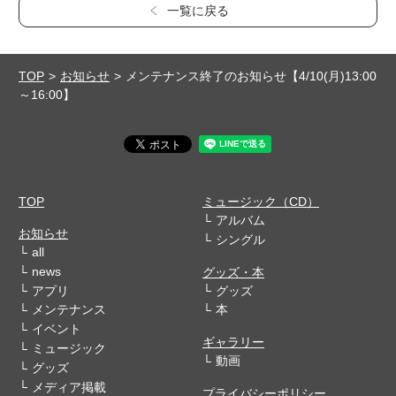
一覧に戻る
TOP
お知らせ
メンテナンス終了のお知らせ【4/10(月)13:00
～16:00】
TOP
ミュージック（CD）
アルバム
お知らせ
シングル
all
news
グッズ・本
アプリ
グッズ
メンテナンス
本
イベント
ギャラリー
ミュージック
動画
グッズ
メディア掲載
プライバシーポリシー