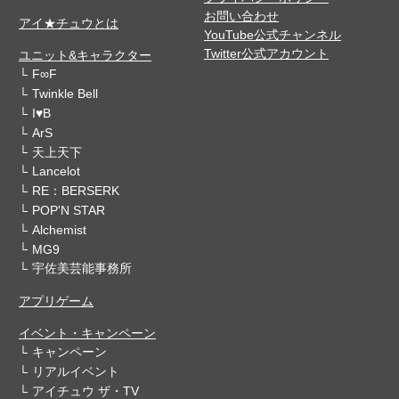
お問い合わせ
アイ★チュウとは
YouTube公式チャンネル
Twitter公式アカウント
ユニット&キャラクター
F∞F
Twinkle Bell
I♥B
ArS
天上天下
Lancelot
RE：BERSERK
POP'N STAR
Alchemist
MG9
宇佐美芸能事務所
アプリゲーム
イベント・キャンペーン
キャンペーン
リアルイベント
アイチュウ ザ・TV