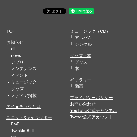
TOP
ミュージック（CD）
アルバム
お知らせ
シングル
all
news
グッズ・本
アプリ
グッズ
メンテナンス
本
イベント
ギャラリー
ミュージック
動画
グッズ
メディア掲載
プライバシーポリシー
お問い合わせ
アイ★チュウとは
YouTube公式チャンネル
Twitter公式アカウント
ユニット&キャラクター
F∞F
Twinkle Bell