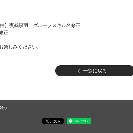
き理由】夜鶴黒羽 グループスキル名修正
修正
お楽しみください。
一覧に戻る
分)