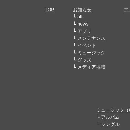
TOP
お知らせ
ア
all
news
アプリ
メンテナンス
イベント
ミュージック
グッズ
メディア掲載
ミュージック（
アルバム
シングル