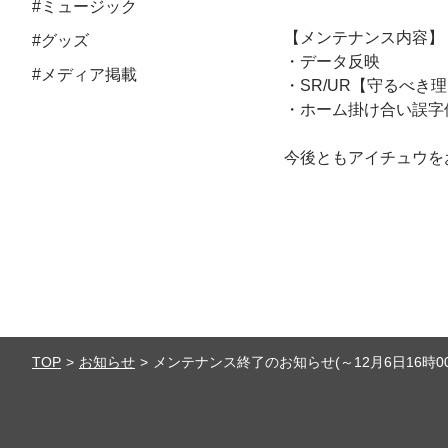
#ミュージック
【メンテナンス内容】
#グッズ
・データ反映
#メディア掲載
・SR/UR【守るべ
・ホーム掛け合い誤字
今後ともアイチュウを
TOP
お知らせ
メンテナンス終了のお知らせ(～12月6日16時00