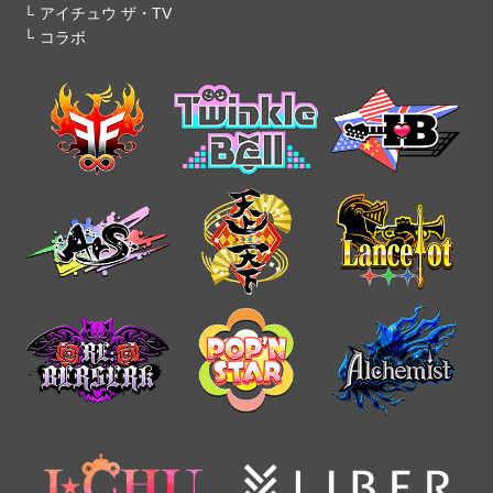
アイチュウ ザ・TV
コラボ