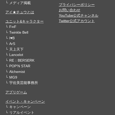
メディア掲載
プライバシーポリシー
お問い合わせ
アイ★チュウとは
YouTube公式チャンネル
Twitter公式アカウント
ユニット&キャラクター
F∞F
Twinkle Bell
I♥B
ArS
天上天下
Lancelot
RE：BERSERK
POP'N STAR
Alchemist
MG9
宇佐美芸能事務所
アプリゲーム
イベント・キャンペーン
キャンペーン
リアルイベント