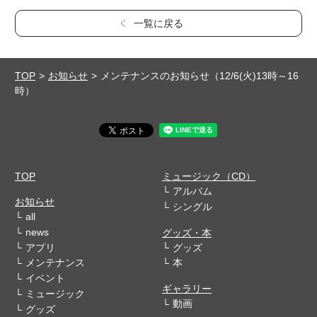
一覧に戻る
TOP
お知らせ
メンテナンスのお知らせ（12/6(火)13時～16
時）
TOP
ミュージック（CD）
アルバム
お知らせ
シングル
all
news
グッズ・本
アプリ
グッズ
メンテナンス
本
イベント
ギャラリー
ミュージック
動画
グッズ