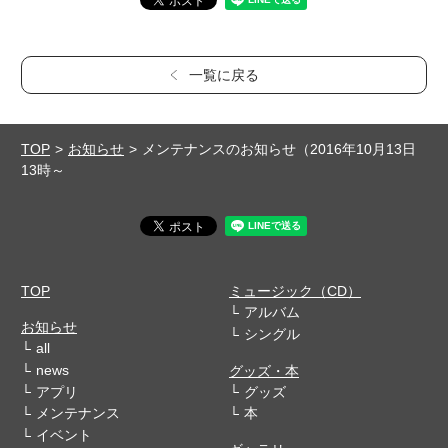
一覧に戻る
TOP
お知らせ
メンテナンスのお知らせ（2016年10月13日
13時～
TOP
ミュージック（CD）
アルバム
お知らせ
シングル
all
news
グッズ・本
アプリ
グッズ
メンテナンス
本
イベント