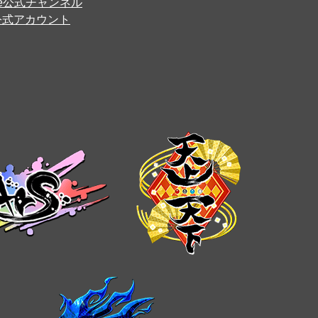
ube公式チャンネル
er公式アカウント