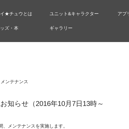
イ★チュウとは
ユニット&キャラクター
アプ
ッズ・本
ギャラリー
＃メンテナンス
知らせ（2016年10月7日13時～
時の間、メンテナンスを実施します。