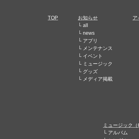
TOP
お知らせ
ア
all
news
アプリ
メンテナンス
イベント
ミュージック
グッズ
メディア掲載
ミュージック（
アルバム