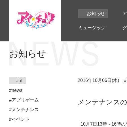
お知らせ
ア
ミュージック
グ
お知らせ
2016年10月06日(木)
#all
#news
#アプリゲーム
メンテナンスのお
#メンテナンス
#イベント
10月7日13時～16