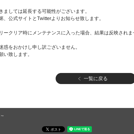
きましては延長する可能性がございます。
、公式サイトとTwitterよりお知らせ致します。
リークリア時にメンテナンスに入った場合、結果は反映されま
迷惑をおかけし申し訳ございません。
願い致します。
一覧に戻る
時～