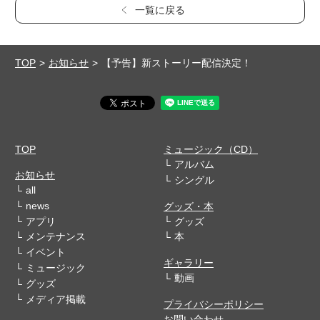
一覧に戻る
TOP
お知らせ
【予告】新ストーリー配信決定！
TOP
ミュージック（CD）
アルバム
お知らせ
シングル
all
news
グッズ・本
アプリ
グッズ
メンテナンス
本
イベント
ギャラリー
ミュージック
動画
グッズ
メディア掲載
プライバシーポリシー
お問い合わせ