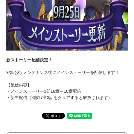
新ストーリー配信決定！
9/25(火) メンテナンス後にメインストーリーを配信します！
【配信内容】
・メインストーリー3部16章～18章配信
・新曲配信（3部17章3話をクリアすると解放されます）