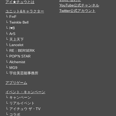
アイ★チュウとは
YouTube公式チャンネル
Twitter公式アカウント
ユニット&キャラクター
F∞F
Twinkle Bell
I♥B
ArS
天上天下
Lancelot
RE：BERSERK
POP'N STAR
Alchemist
MG9
宇佐美芸能事務所
アプリゲーム
イベント・キャンペーン
キャンペーン
リアルイベント
アイチュウ ザ・TV
コラボ