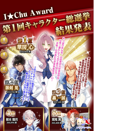
00:00
/
00:00
00:00
/
00:00
00:00
/
00:00