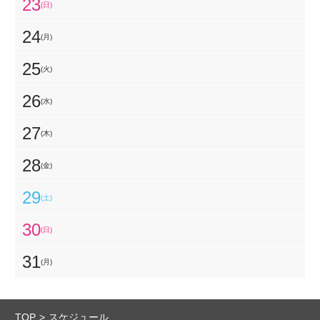
23
(日)
24
(月)
25
(火)
26
(水)
27
(木)
28
(金)
29
(土)
30
(日)
31
(月)
TOP
スケジュール