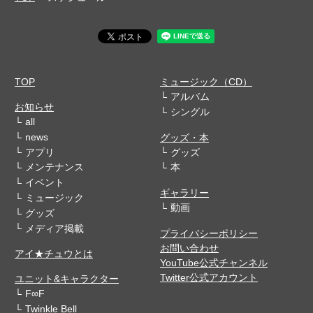
TOP
ミュージック（CD）
アルバム
お知らせ
シングル
all
news
グッズ・本
アプリ
グッズ
メンテナンス
本
イベント
ギャラリー
ミュージック
動画
グッズ
メディア掲載
プライバシーポリシー
お問い合わせ
アイ★チュウとは
YouTube公式チャンネル
Twitter公式アカウント
ユニット&キャラクター
F∞F
Twinkle Bell