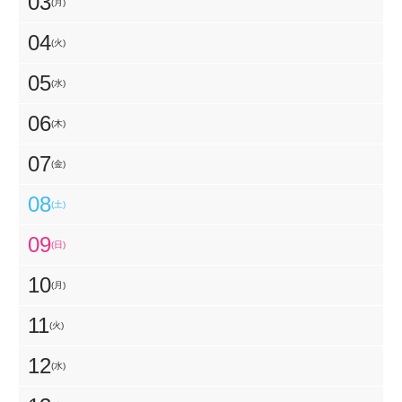
03
(月)
04
(火)
05
(水)
06
(木)
07
(金)
08
(土)
09
(日)
10
(月)
11
(火)
12
(水)