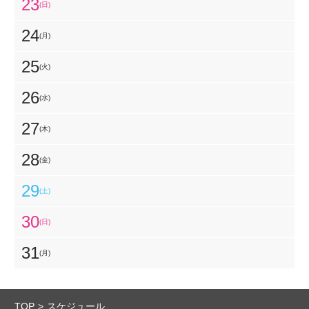
23
(日)
24
(月)
25
(火)
26
(水)
27
(木)
28
(金)
29
(土)
30
(日)
31
(月)
TOP
スケジュール